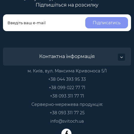
Підпишіться на розсилку
Підписатись
Контактна інформація
м. Київ, вул. Максима Kривоноса 5/1
+38 044 393 95 33
+38 099 022 77 71
+38 093 311 77 71
Серверно-мережева продукція:
+38 093 311 77 25
info@svitoch.ua