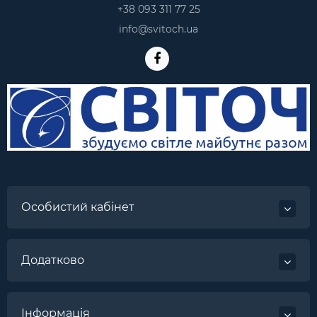
+38 093 311 77 25
info@svitoch.ua
Особистий кабінет
Додатково
Інформація