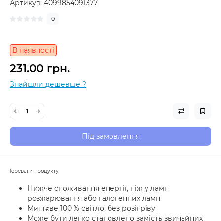
Артикул:
4099854091377
0
В наявності
231.00 грн.
Знайшли дешевше ?
Під замовлення
Переваги продукту
Нижче споживання енергії, ніж у ламп
розжарювання або галогенних ламп
Миттєве 100 % світло, без розігріву
Може бути легко становлено замість звичайних