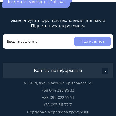
Інтернет-магазин «Світоч»
Бажаєте бути в курсі всіх наших акцій та знижок?
Підпишіться на розсилку
Підписатись
Контактна інформація
м. Київ, вул. Максима Kривоноса 5/1
+38 044 393 95 33
+38 099 022 77 71
+38 093 311 77 71
Серверно-мережева продукція: