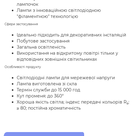
лампочок
Лампи з інноваційною світлодіодною
"філаментною" технологією
Сфери застосування
Ідеально підходить для декоративних інсталяцій
Побутове застосування
Загальна освітленість
Використання на відкритому повітрі тільки у
відповідних зовнішніх світильниках
Особливості продукту
Світлодіодні лампи для мережевої напруги
Лампа виготовлена зі скла
Термін служби до 15 000 год
Кут променя: до 360°
Хороша якість світла; індекс передачі кольорів R
:
a
≥ 80; постійна хроматичність