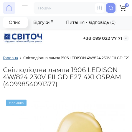
0
0
Опис
Відгуки
Питання - відповідь (0)
+38 099 022 77 71
Головна
Світлодіодна лампа 1906 LEDISON 4W/824 230V FILGD E27 
Світлодіодна лампа 1906 LEDISON
4W/824 230V FILGD E27 4X1 OSRAM
(4099854091377)
Новинка