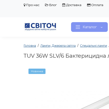
Про нас
Блог
Доставка
Оплата
Каталог
Головна
Лампи, Джерела світла
Спеціальні лампи
TUV 36W SLV/6 Бактерицидна л
Новинка