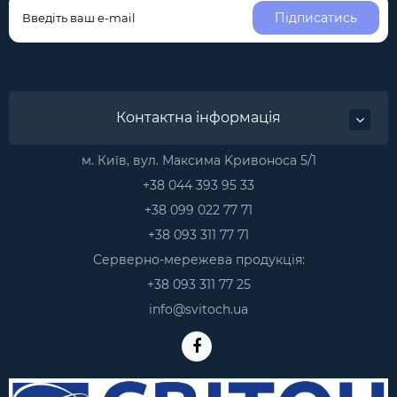
Підписатись
Контактна інформація
м. Київ, вул. Максима Kривоноса 5/1
+38 044 393 95 33
+38 099 022 77 71
+38 093 311 77 71
Серверно-мережева продукція:
+38 093 311 77 25
info@svitoch.ua