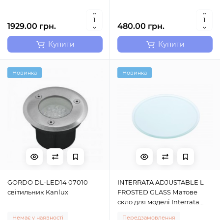
1929.00 грн.
480.00 грн.
Купити
Купити
Новинка
Новинка
GORDO DL-LED14 07010
INTERRATA ADJUSTABLE L
світильник Kanlux
FROSTED GLASS Матове
скло для моделі Interrata
Sylvania (0049048)
Немає у наявності
Передзамовлення