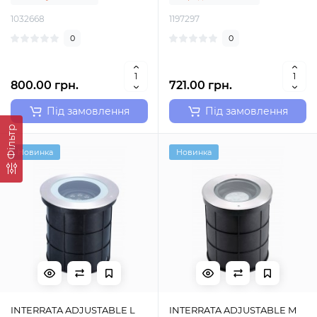
1032668
1197297
0
0
800.00 грн.
721.00 грн.
Під замовлення
Під замовлення
Фільтр
Новинка
Новинка
INTERRATA ADJUSTABLE L
INTERRATA ADJUSTABLE M