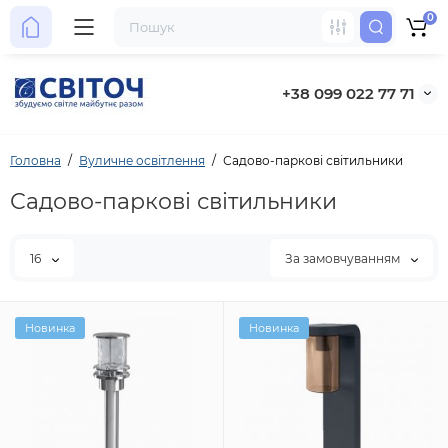
0
+38 099 022 77 71
Головна
Вуличне освітлення
Садово-паркові світильники
Садово-паркові світильники
16
За замовчуванням
Новинка
Новинка