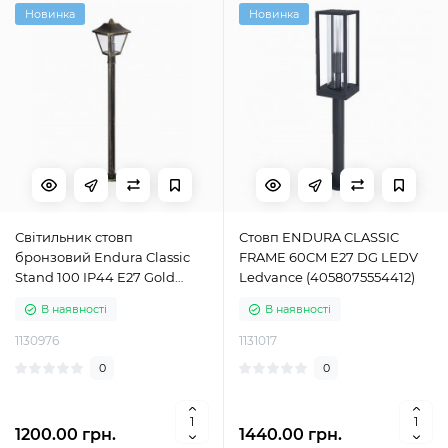
Новинка
Новинка
Світильник стовп
Стовп ENDURA CLASSIC
бронзовий Endura Classic
FRAME 60CM E27 DG LEDV
Stand 100 IP44 E27 Gold
Ledvance (4058075554412)
Ledvance (4058075206380)
В наявності
В наявності
1130976
1131017
0
0
1200.00 грн.
1440.00 грн.