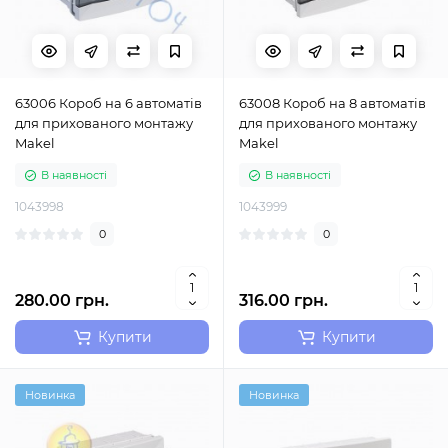
63006 Короб на 6 автоматів
63008 Короб на 8 автоматів
для прихованого монтажу
для прихованого монтажу
Makel
Makel
В наявності
В наявності
1043998
1043999
0
0
280.00 грн.
316.00 грн.
Купити
Купити
Новинка
Новинка