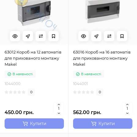
63012 Короб на 12 автоматів
63016 Короб на 16 автоматів
для прихованого монтажу
для прихованого монтажу
Makel
Makel
В наявності
В наявності
1044000
1044001
0
0
450.00 грн.
562.00 грн.
Купити
Купити