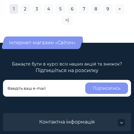
1
2
3
4
5
6
7
8
9
>
>|
Інтернет-магазин «Світоч»
Бажаєте бути в курсі всіх наших акцій та знижок?
Підпишіться на розсилку
Підписатись
Контактна інформація