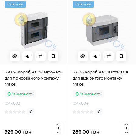
Новинка
Новинка
63024 Короб на 24 автомати
63106 Короб на 6 автоматів
для прихованого монтажу
для відкритого монтажу
Makel
Makel
В наявності
В наявності
1044002
1044004
0
0
926.00 грн.
286.00 грн.