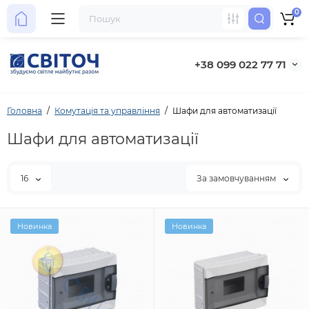
0
+38 099 022 77 71
Головна
Комутація та управління
Шафи для автоматизації
Шафи для автоматизації
16
За замовчуванням
Новинка
Новинка