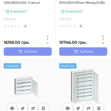
1250x800x205, 3 секції
500x300x161мм 36мод.(1x36)
В наявності
В наявності
1039432
1030233
0
0
16159.00 грн.
10746.00 грн.
Купити
Купити
Новинка
Новинка