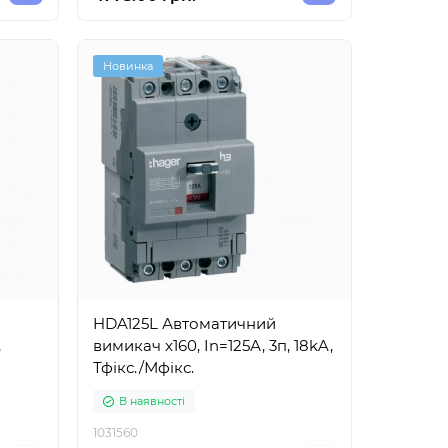
Новинка
HDA125L Автоматичний
,
вимикач x160, In=125А, 3п, 18kA,
Тфікс./Мфікс.
В наявності
1031560