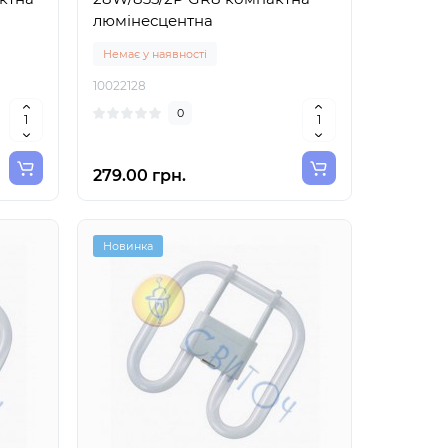
люмінесцентна
Немає у наявності
10022128
0
279.00 грн.
Новинка