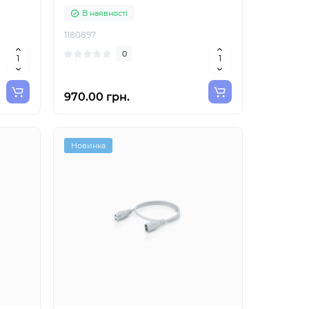
В наявності
1180897
0
970.00 грн.
Новинка