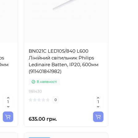
BN021C LED10S/840 L600
ps
Лінійний світильник Philips
00мм
Ledinaire Batten, IP20, 600мм
(911401841982)
В наявності
1181430
0
635.00 грн.