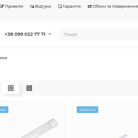
Проекти
Відгуки
Гарантія
Обмін та поверненн
+38 099 022 77 71
ники
нка
Новинка