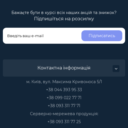
Бажаєте бути в курсі всіх наших акцій та знижок?
Підпишіться на розсилку
Підписатись
Контактна інформація
м. Київ, вул. Максима Kривоноса 5/1
+38 044 393 95 33
+38 099 022 77 71
+38 093 311 77 71
Серверно-мережева продукція:
+38 093 311 77 25