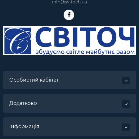
info@svitoch.ua
Особистий кабінет
Додатково
Інформація