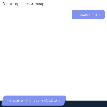
В категорії немає товарів
Продовжити
Інтернет-магазин «Світоч»