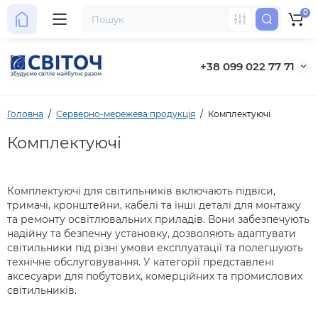
0
+38 099 022 77 71
Головна
Серверно-мережева продукція
Комплектуючі
Комплектуючі
Комплектуючі для світильників включають підвіси,
тримачі, кронштейни, кабелі та інші деталі для монтажу
та ремонту освітлювальних приладів. Вони забезпечують
надійну та безпечну установку, дозволяють адаптувати
світильники під різні умови експлуатації та полегшують
технічне обслуговування. У категорії представлені
аксесуари для побутових, комерційних та промислових
світильників.