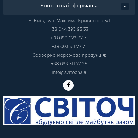
Контактна інформація
м. Київ, вул. Максима Kривоноса 5/1
+38 044 393 95 33
+38 099 022 77 71
+38 093 311 77 71
Серверно-мережева продукція:
+38 093 311 77 25
info@svitoch.ua