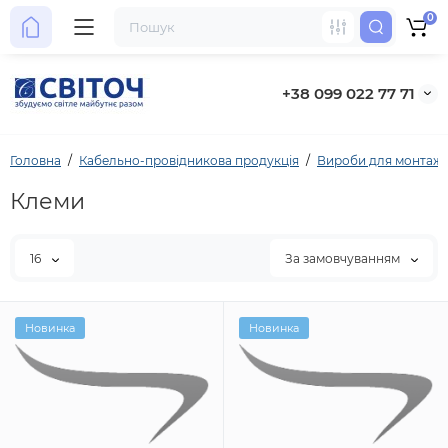
0
+38 099 022 77 71
Головна
Кабельно-провідникова продукція
Вироби для монтаж
Клеми
16
За замовчуванням
Новинка
Новинка