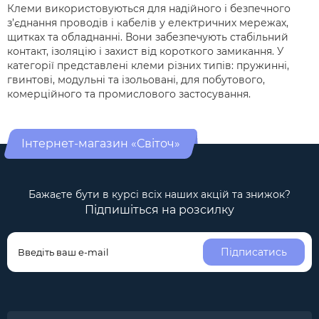
Клеми використовуються для надійного і безпечного
з’єднання проводів і кабелів у електричних мережах,
щитках та обладнанні. Вони забезпечують стабільний
контакт, ізоляцію і захист від короткого замикання. У
категорії представлені клеми різних типів: пружинні,
гвинтові, модульні та ізольовані, для побутового,
комерційного та промислового застосування.
Інтернет-магазин «Світоч»
Бажаєте бути в курсі всіх наших акцій та знижок?
Підпишіться на розсилку
Підписатись