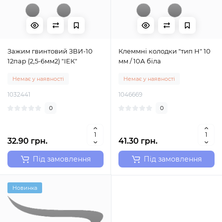
Зажим гвинтовий ЗВИ-10
Клеммні колодки "тип Н" 10
12пар (2,5-6мм2) "ІЕК"
мм / 10А біла
Немає у наявності
Немає у наявності
1032441
1046669
0
0
32.90 грн.
41.30 грн.
Під замовлення
Під замовлення
Новинка