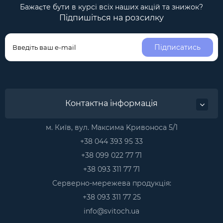
Бажаєте бути в курсі всіх наших акцій та знижок?
Підпишіться на розсилку
Підписатись
Контактна інформація
м. Київ, вул. Максима Kривоноса 5/1
+38 044 393 95 33
+38 099 022 77 71
+38 093 311 77 71
Серверно-мережева продукція:
+38 093 311 77 25
info@svitoch.ua