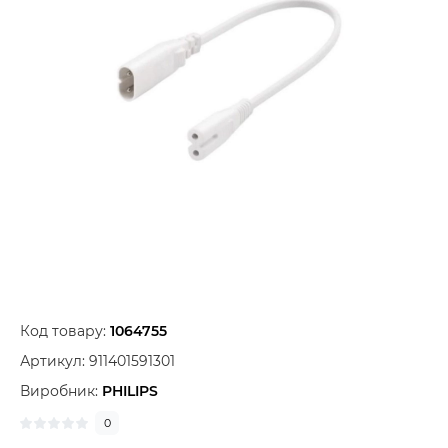
Код товару:
1064755
Артикул:
911401591301
Виробник:
PHILIPS
0