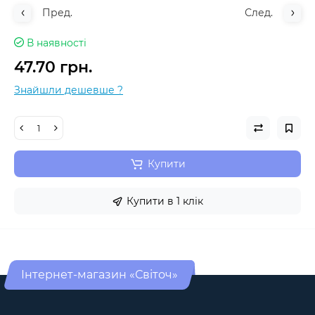
Пред.
След.
В наявності
47.70 грн.
Знайшли дешевше ?
Купити
Купити в 1 клік
Інтернет-магазин «Світоч»