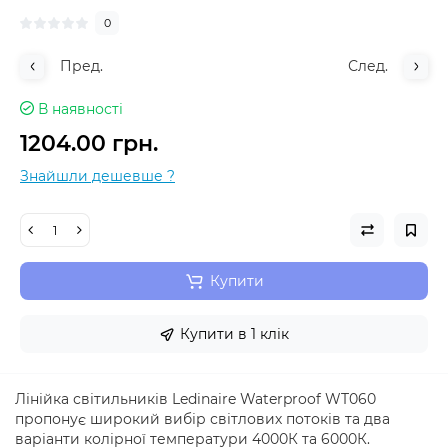
0
Пред.
След.
В наявності
1204.00 грн.
Знайшли дешевше ?
Купити
Купити в 1 клік
Лінійка світильників Ledinaire Waterproof WT060
пропонує широкий вибір світлових потоків та два
варіанти колірної температури 4000К та 6000К.