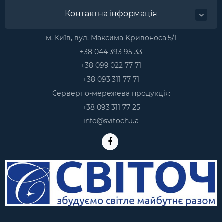
Контактна інформація
м. Київ, вул. Максима Kривоноса 5/1
+38 044 393 95 33
+38 099 022 77 71
+38 093 311 77 71
Серверно-мережева продукція:
+38 093 311 77 25
info@svitoch.ua