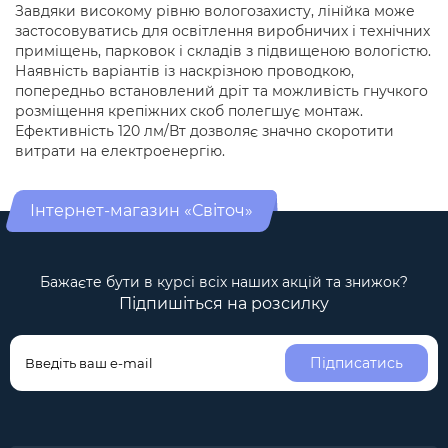
Завдяки високому рівню вологозахисту, лінійка може
застосовуватись для освітлення виробничих і технічних
приміщень, парковок і складів з підвищеною вологістю.
Наявність варіантів із наскрізною проводкою,
попередньо встановлений дріт та можливість гнучкого
розміщення крепіжних скоб полегшує монтаж.
Ефективність 120 лм/Вт дозволяє значно скоротити
витрати на електроенергію.
Інтернет-магазин «Світоч»
Бажаєте бути в курсі всіх наших акцій та знижок?
Підпишіться на розсилку
Підписатись