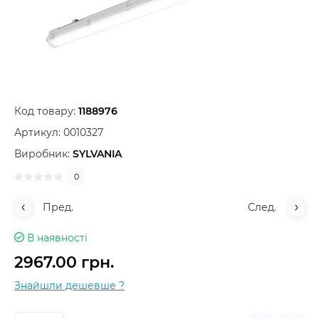
Код товару:
1188976
Артикул:
0010327
Виробник:
SYLVANIA
0
Пред.
След.
В наявності
2967.00 грн.
Знайшли дешевше ?