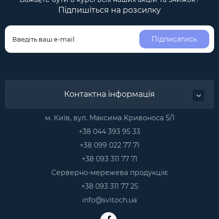
Підпишіться на розсилку
Підписатись
Контактна інформація
м. Київ, вул. Максима Kривоноса 5/1
+38 044 393 95 33
+38 099 022 77 71
+38 093 311 77 71
Серверно-мережева продукція:
+38 093 311 77 25
info@svitoch.ua