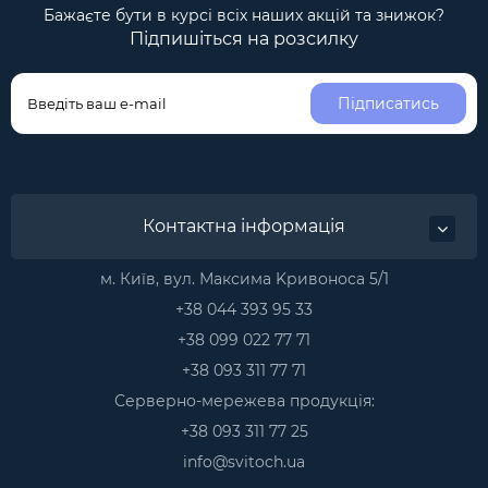
Бажаєте бути в курсі всіх наших акцій та знижок?
Підпишіться на розсилку
Підписатись
Контактна інформація
м. Київ, вул. Максима Kривоноса 5/1
+38 044 393 95 33
+38 099 022 77 71
+38 093 311 77 71
Серверно-мережева продукція:
+38 093 311 77 25
info@svitoch.ua