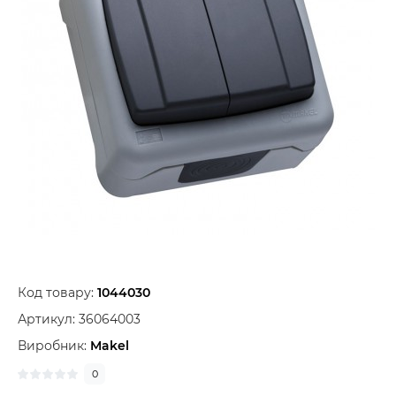
Код товару:
1044030
Артикул:
36064003
Виробник:
Makel
0