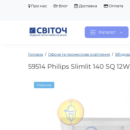
Про нас
Блог
Доставка
Оплата
Каталог
Головна
Офісне та промислове освітлення
Вбудова
59514 Philips Slimlit 140 SQ 
Новинка