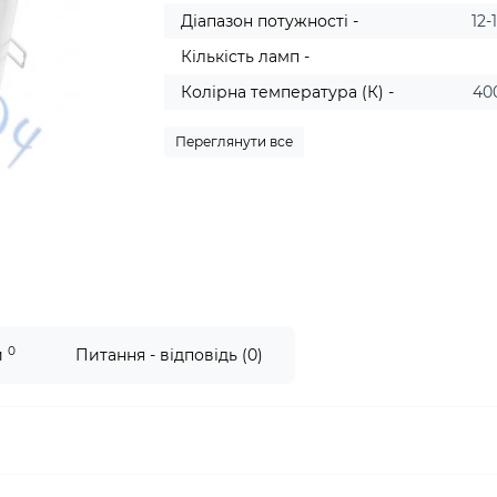
Діапазон потужності -
12-
Кількість ламп -
Колірна температура (К) -
40
Переглянути все
0
и
Питання - відповідь (0)