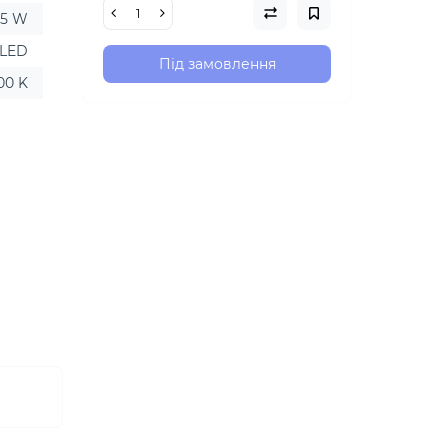
15 W
LED
Під замовлення
00 K