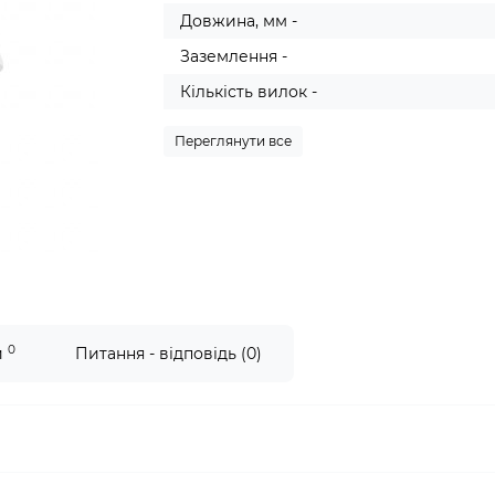
Довжина, мм -
Заземлення -
Кількість вилок -
Переглянути все
0
и
Питання - відповідь (0)