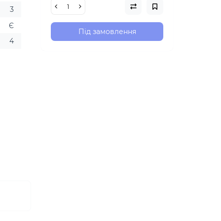
3
Є
Під замовлення
4