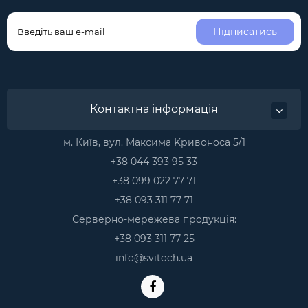
Підписатись
Контактна інформація
м. Київ, вул. Максима Kривоноса 5/1
+38 044 393 95 33
+38 099 022 77 71
+38 093 311 77 71
Серверно-мережева продукція:
+38 093 311 77 25
info@svitoch.ua