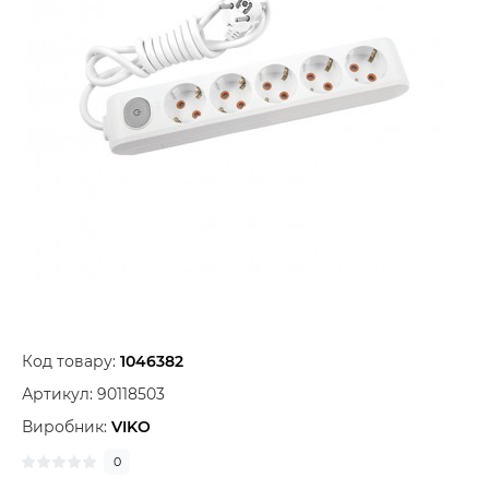
Код товару:
1046382
Артикул:
90118503
Виробник:
VIKO
0