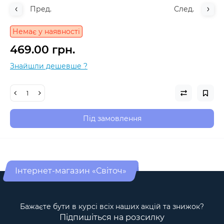
Пред.
След.
Немає у наявності
469.00 грн.
Знайшли дешевше ?
Під замовлення
Інтернет-магазин «Світоч»
Бажаєте бути в курсі всіх наших акцій та знижок?
Підпишіться на розсилку