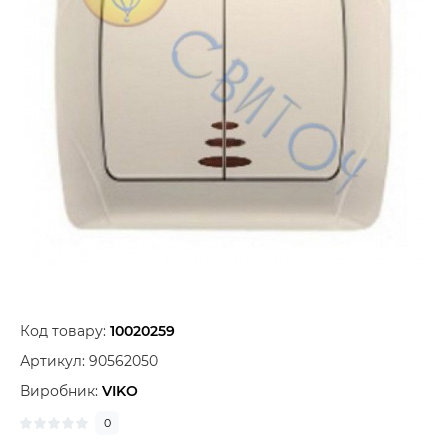
Код товару:
10020259
Артикул:
90562050
Виробник:
VIKO
0