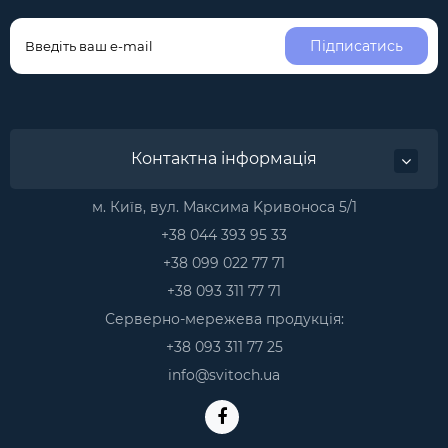
Підписатись
Контактна інформація
м. Київ, вул. Максима Kривоноса 5/1
+38 044 393 95 33
+38 099 022 77 71
+38 093 311 77 71
Серверно-мережева продукція:
+38 093 311 77 25
info@svitoch.ua