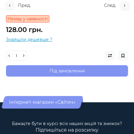
Пред.
След.
Немає у наявності
128.00 грн.
Знайшли дешевше ?
Під замовлення
Інтернет-магазин «Світоч»
Бажаєте бути в курсі всіх наших акцій та знижок?
Підпишіться на розсилку