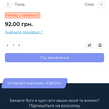
Пред.
След.
Немає у наявності
92.00 грн.
Знайшли дешевше ?
Під замовлення
Інтернет-магазин «Світоч»
Бажаєте бути в курсі всіх наших акцій та знижок?
Підпишіться на розсилку