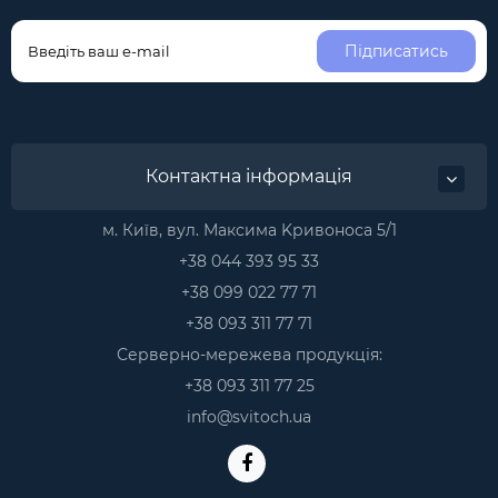
Підписатись
Контактна інформація
м. Київ, вул. Максима Kривоноса 5/1
+38 044 393 95 33
+38 099 022 77 71
+38 093 311 77 71
Серверно-мережева продукція:
+38 093 311 77 25
info@svitoch.ua