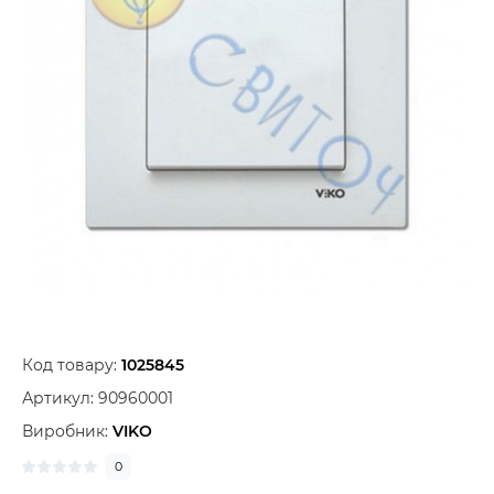
Код товару:
1025845
Артикул:
90960001
Виробник:
VIKO
0