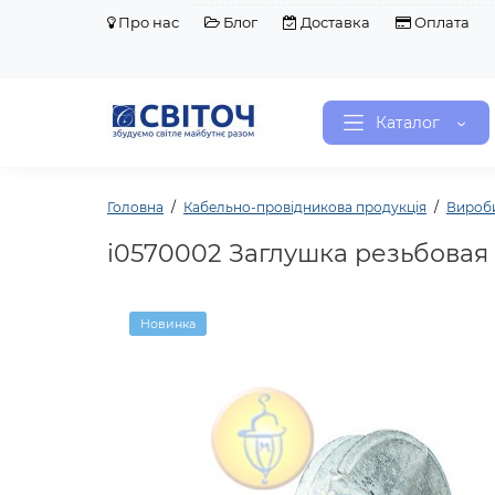
Про нас
Блог
Доставка
Оплата
Каталог
Головна
Кабельно-провідникова продукція
Вироб
i0570002 Заглушка резьбовая e.
Новинка