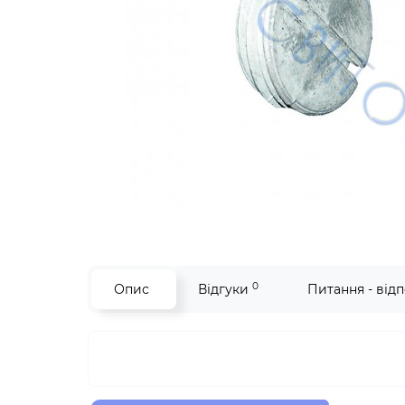
0
Опис
Відгуки
Питання - відп