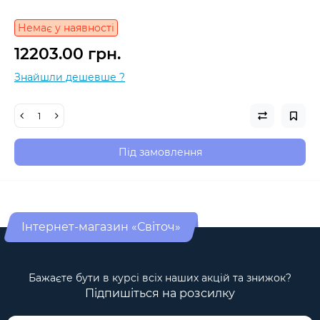
Немає у наявності
12203.00 грн.
Знайшли дешевше ?
Під замовлення
Інтернет-магазин «Світоч»
Бажаєте бути в курсі всіх наших акцій та знижок?
Підпишіться на розсилку