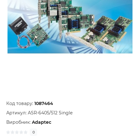
Код товару:
1087464
Артикул:
ASR-6405/512 Single
Виробник:
Adaptec
0