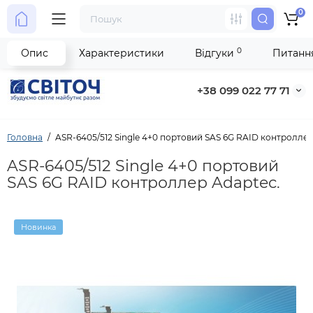
0
0
Опис
Характеристики
Відгуки
Питання
+38 099 022 77 71
Головна
ASR-6405/512 Single 4+0 портовий SAS 6G RAID контроллер
ASR-6405/512 Single 4+0 портовий
SAS 6G RAID контроллер Adaptec.
Новинка