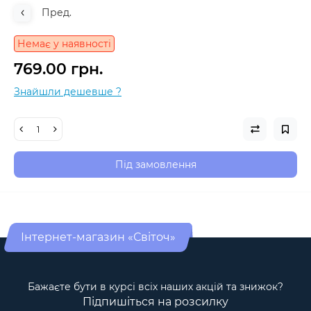
Пред.
Немає у наявності
769.00 грн.
Знайшли дешевше ?
Під замовлення
Інтернет-магазин «Світоч»
Бажаєте бути в курсі всіх наших акцій та знижок?
Підпишіться на розсилку