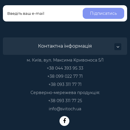
Підписатись
Контактна інформація
м. Київ, вул. Максима Kривоноса 5/1
+38 044 393 95 33
+38 099 022 77 71
+38 093 311 77 71
Серверно-мережева продукція:
+38 093 311 77 25
info@svitoch.ua