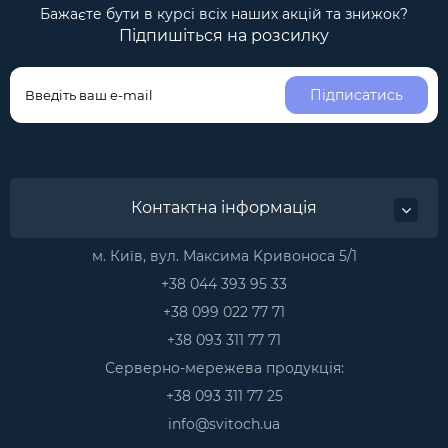
Бажаєте бути в курсі всіх наших акцій та знижок?
Підпишіться на розсилку
Підписатись
Контактна інформація
м. Київ, вул. Максима Kривоноса 5/1
+38 044 393 95 33
+38 099 022 77 71
+38 093 311 77 71
Серверно-мережева продукція:
+38 093 311 77 25
info@svitoch.ua