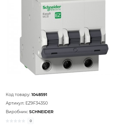
Код товару:
1048591
Артикул:
EZ9F34350
Виробник:
SCHNEIDER
0