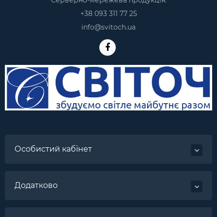
Серверно-мережева продукція:
+38 093 311 77 25
info@svitoch.ua
Особистий кабінет
Додатково