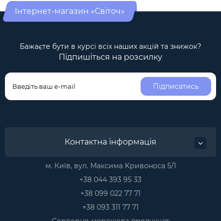
Інтернет-магазин «Світоч»
Бажаєте бути в курсі всіх наших акцій та знижок?
Підпишіться на розсилку
Підписатись
Контактна інформація
м. Київ, вул. Максима Kривоноса 5/1
+38 044 393 95 33
+38 099 022 77 71
+38 093 311 77 71