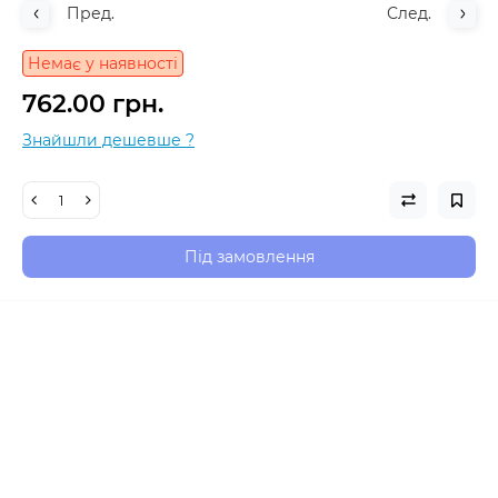
Пред.
След.
Немає у наявності
762.00 грн.
Знайшли дешевше ?
Під замовлення