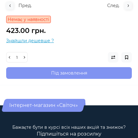
Пред.
След.
Немає у наявності
423.00 грн.
Знайшли дешевше ?
Під замовлення
Інтернет-магазин «Світоч»
Бажаєте бути в курсі всіх наших акцій та знижок?
Підпишіться на розсилку