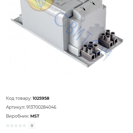
Код товару:
1025958
Артикул:
913700284046
Виробник:
MST
0