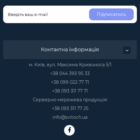
Підписатись
Контактна інформація
м. Київ, вул. Максима Kривоноса 5/1
+38 044 393 95 33
+38 099 022 77 71
+38 093 311 77 71
Серверно-мережева продукція:
+38 093 311 77 25
info@svitoch.ua