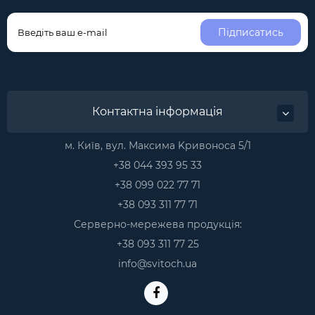
Підписатись
Контактна інформація
м. Київ, вул. Максима Kривоноса 5/1
+38 044 393 95 33
+38 099 022 77 71
+38 093 311 77 71
Серверно-мережева продукція:
+38 093 311 77 25
info@svitoch.ua