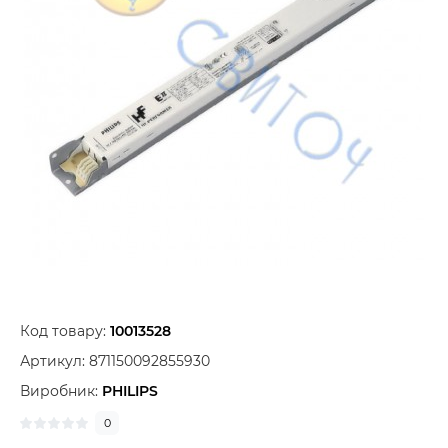
Код товару:
10013528
Артикул:
871150092855930
Виробник:
PHILIPS
0