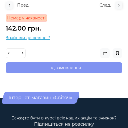
Пред.
След.
Немає у наявності
142.00 грн.
Знайшли дешевше ?
Під замовлення
Інтернет-магазин «Світоч»
Бажаєте бути в курсі всіх наших акцій та знижок?
Підпишіться на розсилку