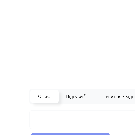
0
Опис
Відгуки
Питання - відп