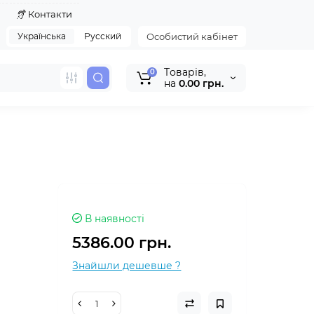
я
Контакти
Українська
Русский
Особистий кабінет
Tоварів,
0
на
0.00 грн.
В наявності
5386.00 грн.
Знайшли дешевше ?