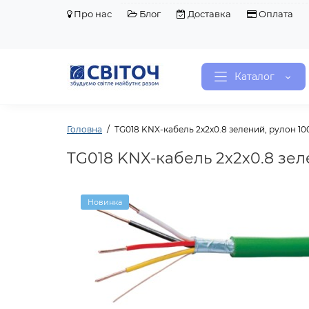
Про нас
Блог
Доставка
Оплата
Каталог
Головна
TG018 KNX-кабель 2х2х0.8 зелений, рулон 10
TG018 KNX-кабель 2х2х0.8 зел
Новинка