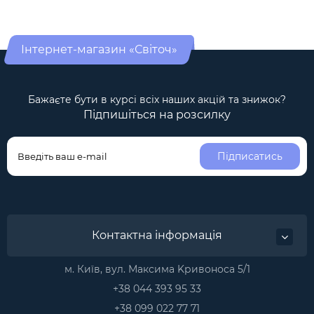
Інтернет-магазин «Світоч»
Бажаєте бути в курсі всіх наших акцій та знижок?
Підпишіться на розсилку
Підписатись
Контактна інформація
м. Київ, вул. Максима Kривоноса 5/1
+38 044 393 95 33
+38 099 022 77 71