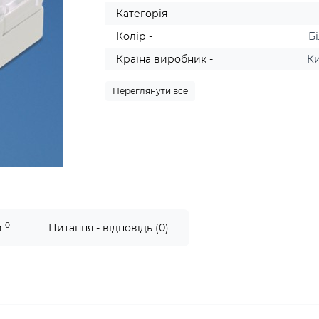
Категорія -
Колір -
Б
Країна виробник -
К
Переглянути все
0
и
Питання - відповідь (0)