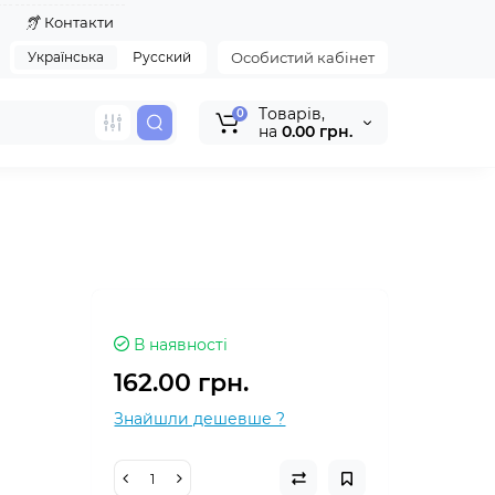
я
Контакти
Українська
Русский
Особистий кабінет
Tоварів,
0
на
0.00 грн.
В наявності
162.00 грн.
Знайшли дешевше ?