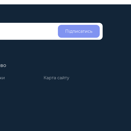
Підписатись
ово
ки
Карта сайту