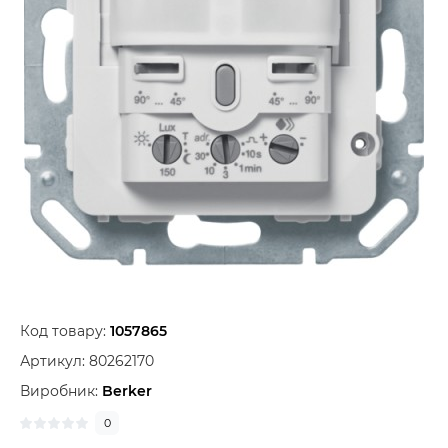
Код товару:
1057865
Артикул:
80262170
Виробник:
Berker
0