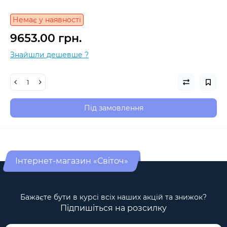
Немає у наявності
9653.00 грн.
Знайшли дешевше ?
Під замовлення
Інтернет-магазин «Світоч»
Бажаєте бути в курсі всіх наших акцій та знижок?
Підпишіться на розсилку