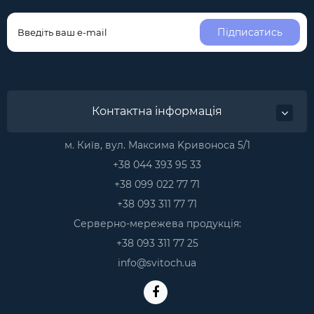
Підписатись
Контактна інформація
м. Київ, вул. Максима Kривоноса 5/1
+38 044 393 95 33
+38 099 022 77 71
+38 093 311 77 71
Серверно-мережева продукція:
+38 093 311 77 25
info@svitoch.ua