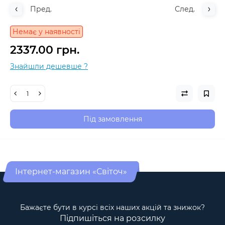
Пред.
След.
Немає у наявності
2337.00 грн.
Знайшли дешевше ?
Під замовлення
Інтернет-магазин «Світоч»
Бажаєте бути в курсі всіх наших акцій та знижок?
Підпишіться на розсилку