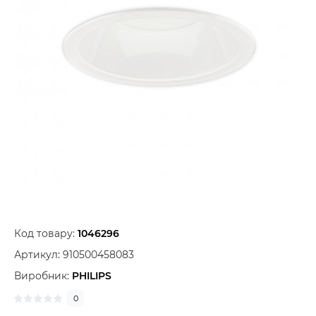
Код товару:
1046296
Артикул:
910500458083
Виробник:
PHILIPS
0