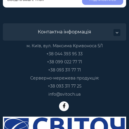
Контактна інформація
м. Київ, вул. Максима Kривоноса 5/1
+38 044 393 95 33
+38 099 022 77 71
+38 093 311 77 71
Серверно-мережева продукція:
+38 093 311 77 25
info@svitoch.ua