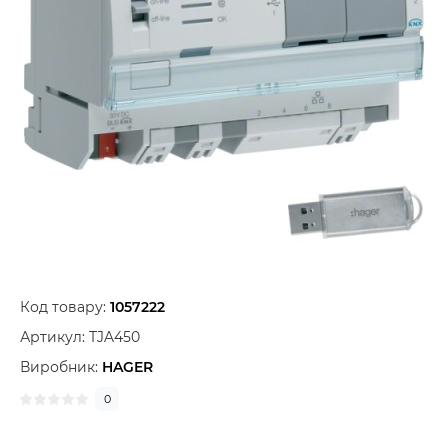
Код товару:
1057222
Артикул:
TJA450
Виробник:
HAGER
0