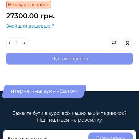
Немає у наявності
27300.00 грн.
Знайшли дешевше ?
Під замовлення
Інтернет-магазин «Світоч»
Бажаєте бути в курсі всіх наших акцій та знижок?
Підпишіться на розсилку
Підписатись