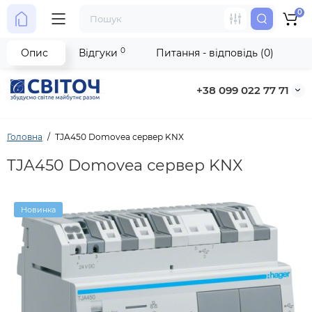
0
0
Опис
Відгуки
Питання - відповідь (0)
+38 099 022 77 71
Головна
TJA450 Domovea сервер KNX
TJA450 Domovea сервер KNX
Новинка