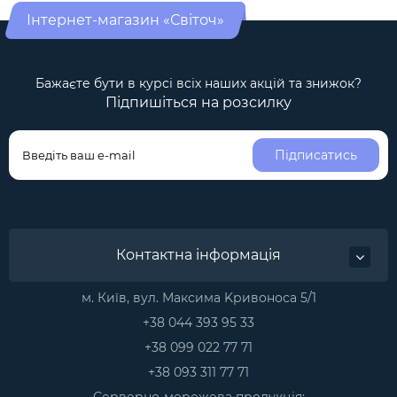
Інтернет-магазин «Світоч»
Бажаєте бути в курсі всіх наших акцій та знижок?
Підпишіться на розсилку
Підписатись
Контактна інформація
м. Київ, вул. Максима Kривоноса 5/1
+38 044 393 95 33
+38 099 022 77 71
+38 093 311 77 71