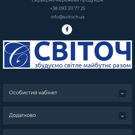
Серверно-мережева продукція:
+38 093 311 77 25
info@svitoch.ua
Особистий кабінет
Додатково