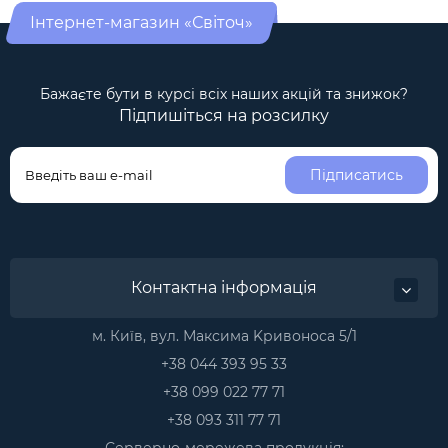
Інтернет-магазин «Світоч»
Бажаєте бути в курсі всіх наших акцій та знижок?
Підпишіться на розсилку
Підписатись
Контактна інформація
м. Київ, вул. Максима Kривоноса 5/1
+38 044 393 95 33
+38 099 022 77 71
+38 093 311 77 71