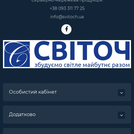
Серверно-мережева продукція:
+38 093 311 77 25
info@svitoch.ua
Особистий кабінет
Додатково