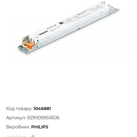
Код товару:
1046881
Артикул:
929000950606
Виробник:
PHILIPS
0