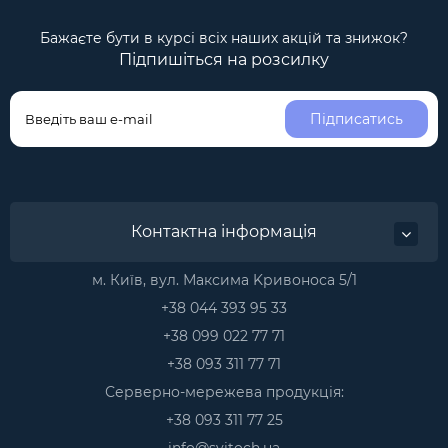
Бажаєте бути в курсі всіх наших акцій та знижок?
Підпишіться на розсилку
Підписатись
Контактна інформація
м. Київ, вул. Максима Kривоноса 5/1
+38 044 393 95 33
+38 099 022 77 71
+38 093 311 77 71
Серверно-мережева продукція:
+38 093 311 77 25