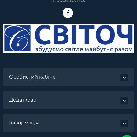
info@svitoch.ua
Особистий кабінет
Додатково
Інформація