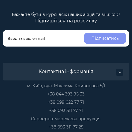
Бажаєте бути в курсі всіх наших акцій та знижок?
Підпишіться на розсилку
Підписатись
Контактна інформація
м. Київ, вул. Максима Kривоноса 5/1
+38 044 393 95 33
+38 099 022 77 71
+38 093 311 77 71
Серверно-мережева продукція:
+38 093 311 77 25