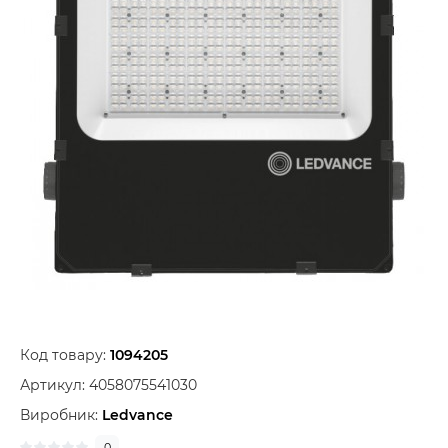
Код товару:
1094205
Артикул:
4058075541030
Виробник:
Ledvance
0