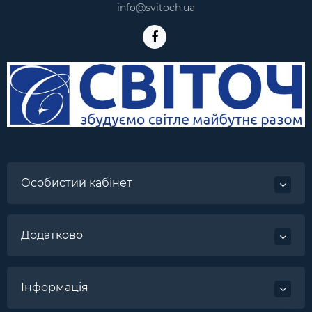
info@svitoch.ua
Особистий кабінет
Додатково
Інформація