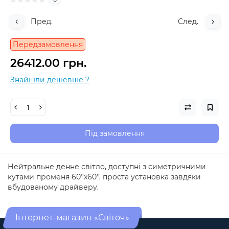
Пред.
След.
Передзамовлення
26412.00 грн.
Знайшли дешевше ?
Під замовлення
Нейтральне денне світло, доступні з симетричними
кутами променя 60°х60°, проста установка завдяки
вбудованому драйверу.
Інтернет-магазин «Світоч»