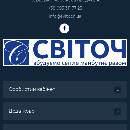
Серверно-мережева продукція:
+38 093 311 77 25
info@svitoch.ua
Особистий кабінет
Додатково