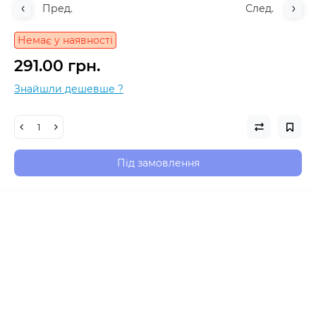
Пред.
След.
Немає у наявності
291.00 грн.
Знайшли дешевше ?
Під замовлення