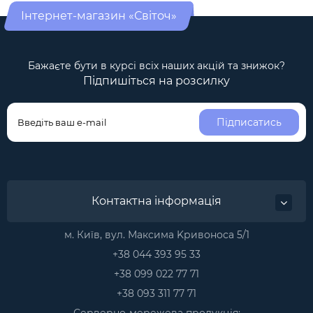
Інтернет-магазин «Світоч»
Бажаєте бути в курсі всіх наших акцій та знижок?
Підпишіться на розсилку
Підписатись
Контактна інформація
м. Київ, вул. Максима Kривоноса 5/1
+38 044 393 95 33
+38 099 022 77 71
+38 093 311 77 71