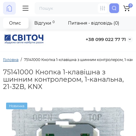
0
0
Опис
Відгуки
Питання - відповідь (0)
+38 099 022 77 71
Головна
75141000 Кнопка 1-клавішна з шинним контролером, 1-кана
75141000 Кнопка 1-клавішна з
шинним контролером, 1-канальна,
21-32В, KNX
Новинка