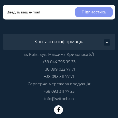
Підписатись
Контактна інформація
м. Київ, вул. Максима Kривоноса 5/1
+38 044 393 95 33
+38 099 022 77 71
+38 093 311 77 71
Серверно-мережева продукція:
+38 093 311 77 25
info@svitoch.ua