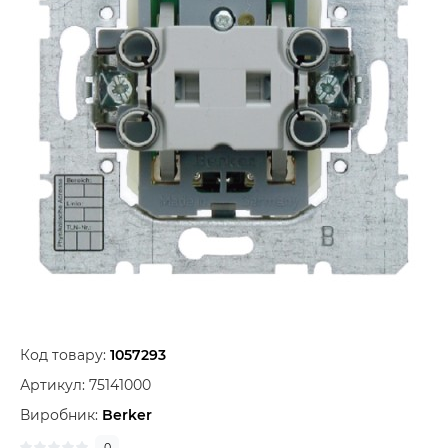
Код товару:
1057293
Артикул:
75141000
Виробник:
Berker
0