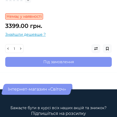
Немає у наявності
3399.00 грн.
Знайшли дешевше ?
Під замовлення
Інтернет-магазин «Світоч»
Бажаєте бути в курсі всіх наших акцій та знижок?
Підпишіться на розсилку