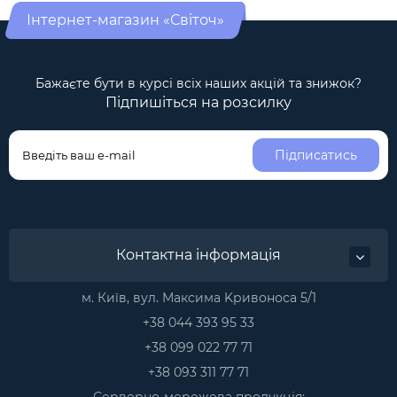
Інтернет-магазин «Світоч»
Бажаєте бути в курсі всіх наших акцій та знижок?
Підпишіться на розсилку
Підписатись
Контактна інформація
м. Київ, вул. Максима Kривоноса 5/1
+38 044 393 95 33
+38 099 022 77 71
+38 093 311 77 71