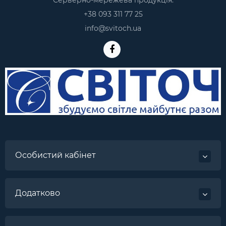
Серверно-мережева продукція:
+38 093 311 77 25
info@svitoch.ua
Особистий кабінет
Додатково