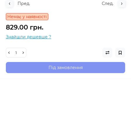
Пред.
След.
Немає у наявності
829.00 грн.
Знайшли дешевше ?
Під замовлення