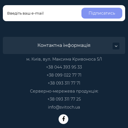
Підписатись
Контактна інформація
м. Київ, вул. Максима Kривоноса 5/1
+38 044 393 95 33
+38 099 022 77 71
+38 093 311 77 71
Серверно-мережева продукція:
+38 093 311 77 25
info@svitoch.ua