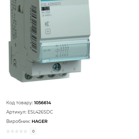
Код товару:
1056614
Артикул:
ESL426SDC
Виробник:
HAGER
0