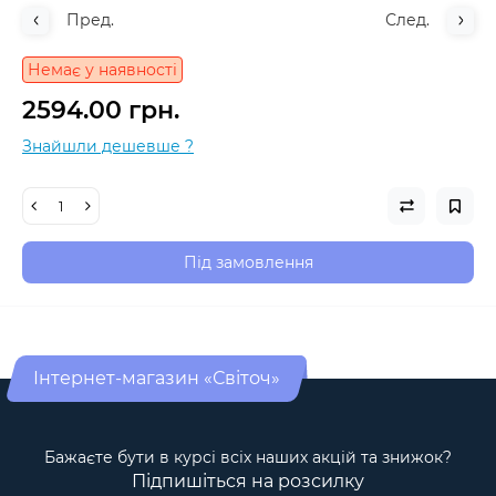
Пред.
След.
Немає у наявності
2594.00 грн.
Знайшли дешевше ?
Під замовлення
Інтернет-магазин «Світоч»
Бажаєте бути в курсі всіх наших акцій та знижок?
Підпишіться на розсилку