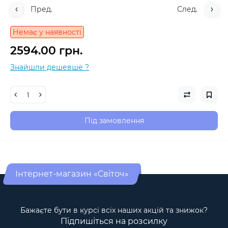
Пред.
След.
Немає у наявності
2594.00 грн.
Знайшли дешевше ?
Під замовлення
Інтернет-магазин «Світоч»
Бажаєте бути в курсі всіх наших акцій та знижок?
Підпишіться на розсилку