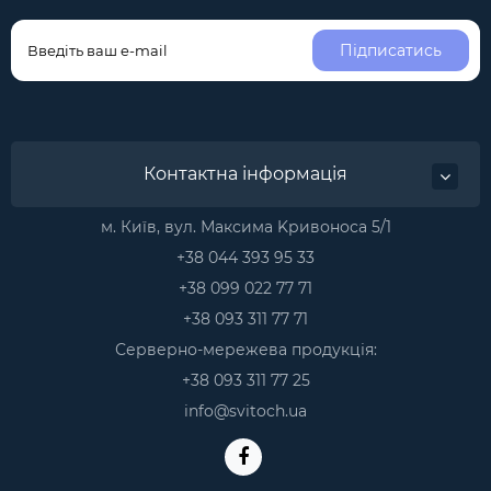
Підписатись
Контактна інформація
м. Київ, вул. Максима Kривоноса 5/1
+38 044 393 95 33
+38 099 022 77 71
+38 093 311 77 71
Серверно-мережева продукція:
+38 093 311 77 25
info@svitoch.ua