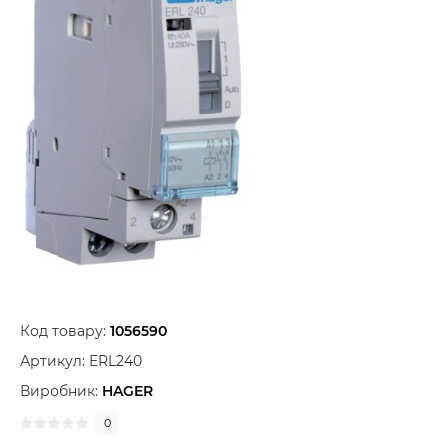
Код товару:
1056590
Артикул:
ERL240
Виробник:
HAGER
0