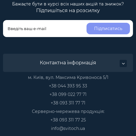
Бажаєте бути в курсі всіх наших акцій та знижок?
Підпишіться на розсилку
Підписатись
Контактна інформація
м. Київ, вул. Максима Kривоноса 5/1
+38 044 393 95 33
+38 099 022 77 71
+38 093 311 77 71
Серверно-мережева продукція:
+38 093 311 77 25
info@svitoch.ua