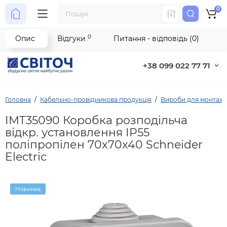
0
0
Опис
Відгуки
Питання - відповідь (0)
+38 099 022 77 71
Головна
Кабельно-провідникова продукція
Вироби для монтаж
IMT35090 Коробка розподільча
відкр. установлення IP55
поліпропілен 70x70x40 Schneider
Electric
Новинка