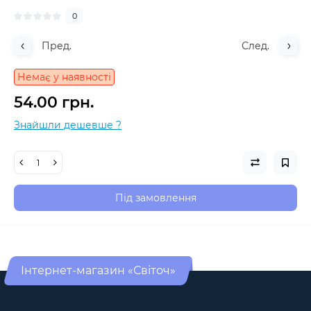
0
Пред.
След.
Немає у наявності
54.00 грн.
Знайшли дешевше ?
Під замовлення
Інтернет-магазин «Світоч»