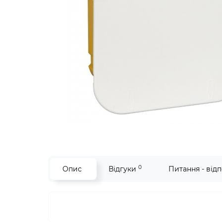
0
Опис
Відгуки
Питання - відп