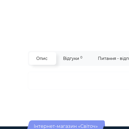
0
Опис
Відгуки
Питання - відп
Інтернет-магазин «Світоч»