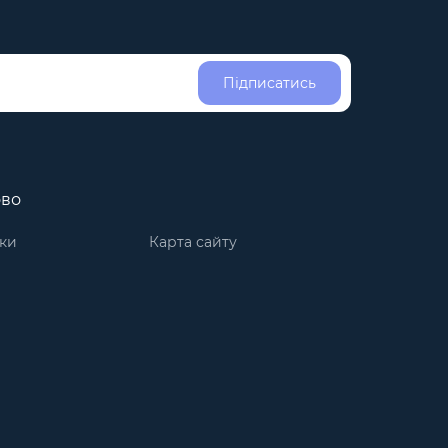
Підписатись
ово
ки
Карта сайту