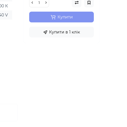
00 К
40 V
Купити
Купити в 1 клік