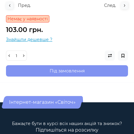
Пред.
След.
Немає у наявності
103.00 грн.
Знайшли дешевше ?
Під замовлення
Інтернет-магазин «Світоч»
Бажаєте бути в курсі всіх наших акцій та знижок?
Підпишіться на розсилку