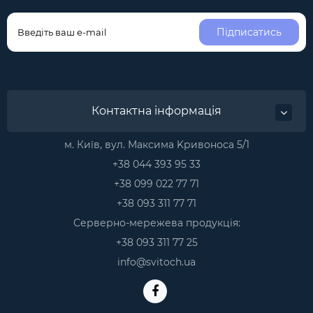
Підписатись
Контактна інформація
м. Київ, вул. Максима Kривоноса 5/1
+38 044 393 95 33
+38 099 022 77 71
+38 093 311 77 71
Серверно-мережева продукція:
+38 093 311 77 25
info@svitoch.ua