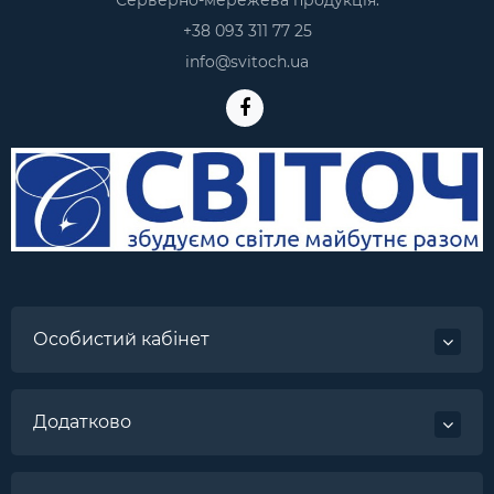
Серверно-мережева продукція:
+38 093 311 77 25
info@svitoch.ua
Особистий кабінет
Додатково