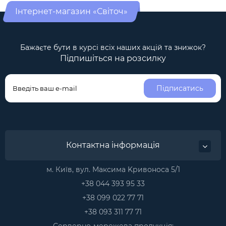
Інтернет-магазин «Світоч»
Бажаєте бути в курсі всіх наших акцій та знижок?
Підпишіться на розсилку
Підписатись
Контактна інформація
м. Київ, вул. Максима Kривоноса 5/1
+38 044 393 95 33
+38 099 022 77 71
+38 093 311 77 71