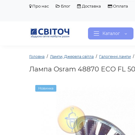
Про нас
Блог
Доставка
Оплата
Каталог
Головна
Лампи, Джерела світла
Галогенні лампи
Лампа Osram 48870 ECO FL 50W
Новинка