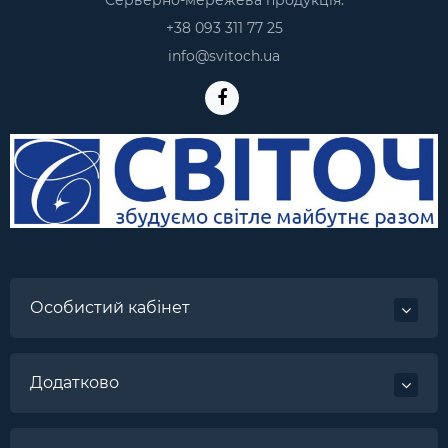
Серверно-мережева продукція:
+38 093 311 77 25
info@svitoch.ua
Особистий кабінет
Додатково