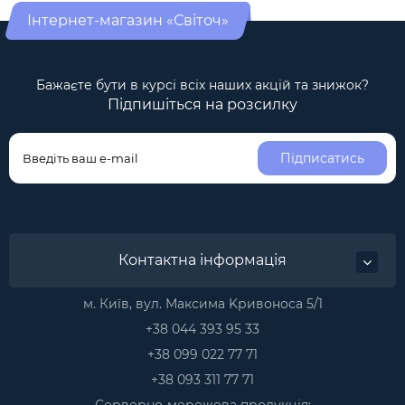
Інтернет-магазин «Світоч»
Бажаєте бути в курсі всіх наших акцій та знижок?
Підпишіться на розсилку
Підписатись
Контактна інформація
м. Київ, вул. Максима Kривоноса 5/1
+38 044 393 95 33
+38 099 022 77 71
+38 093 311 77 71