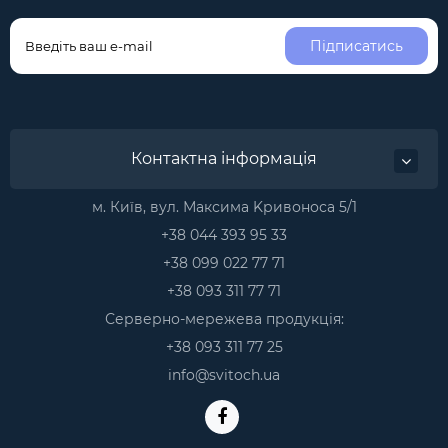
Підписатись
Контактна інформація
м. Київ, вул. Максима Kривоноса 5/1
+38 044 393 95 33
+38 099 022 77 71
+38 093 311 77 71
Серверно-мережева продукція:
+38 093 311 77 25
info@svitoch.ua