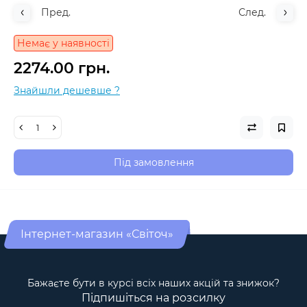
Пред.
След.
Немає у наявності
2274.00 грн.
Знайшли дешевше ?
Під замовлення
Інтернет-магазин «Світоч»
Бажаєте бути в курсі всіх наших акцій та знижок?
Підпишіться на розсилку