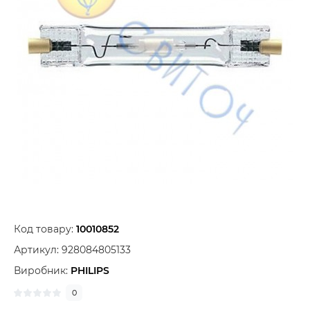
Код товару:
10010852
Артикул:
928084805133
Виробник:
PHILIPS
0